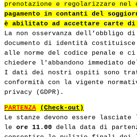
prenotazione e regolarizzare nel 
pagamento in contanti del soggior
è abilitato ad accettare carte di
La non osservanza dell’obbligo di
documento di identità costituisce
alle norme del codice penale e ci
chiedere l'abbandono immediato de
I dati dei nostri ospiti sono tra
conformità con la vigente normati
privacy (GDPR).
PARTENZA
(Check-out)
Le stanze devono essere lasciate 
le
ore 11.00
della data di parten
consentire le pulizie finali dei 