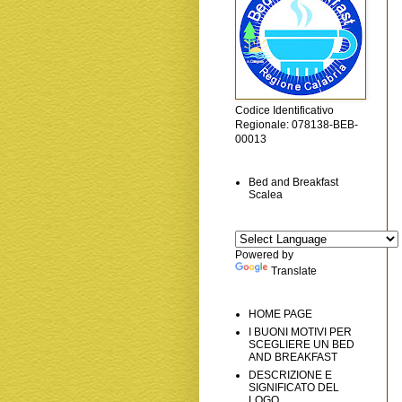
Codice Identificativo
Regionale: 078138-BEB-
00013
Bed and Breakfast
Scalea
Powered by
Translate
HOME PAGE
I BUONI MOTIVI PER
SCEGLIERE UN BED
AND BREAKFAST
DESCRIZIONE E
SIGNIFICATO DEL
LOGO