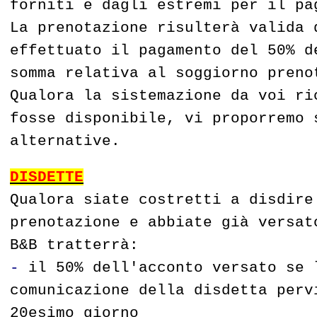
forniti e dagli estremi per il pa
La prenotazione risulterà valida 
effettuato il pagamento del 50% d
somma relativa al soggiorno preno
Qualora la sistemazione da voi ri
fosse disponibile, vi proporremo 
alternative.
DISDETTE
Qualora siate costretti a disdire
prenotazione e abbiate già versat
B&B tratterrà:
-
il 50% dell'acconto versato se 
comunicazione della disdetta perv
20esimo giorno