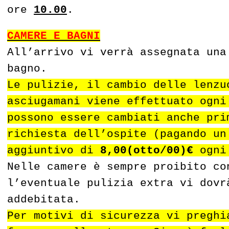
ore
10.00
.
CAMERE E BAGNI
All’arrivo vi verrà assegnata una
bagno.
Le pulizie, il cambio delle lenzu
asciugamani viene effettuato ogn
possono essere cambiati anche pri
richiesta dell’ospite (pagando un
aggiuntivo di
8,00(otto/00)€
ogni 
Nelle camere è sempre proibito co
l’eventuale pulizia extra vi dovr
addebitata.
Per motivi di sicurezza vi preghi