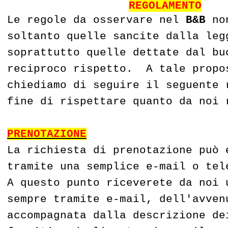
REGOLAMENTO
Le regole da osservare nel
B&B
non
soltanto quelle sancite dalla leg
soprattutto quelle dettate dal bu
reciproco rispetto.
A tale propo
chiediamo di seguire il seguente 
fine di rispettare quanto da noi 
PRENOTAZIONE
La richiesta di prenotazione può 
tramite una semplice e-mail o tel
A questo punto riceverete da noi 
sempre tramite e-mail, dell'avven
accompagnata dalla descrizione de