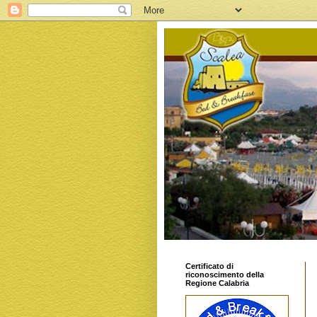
Certificato di
riconoscimento della
Regione Calabria